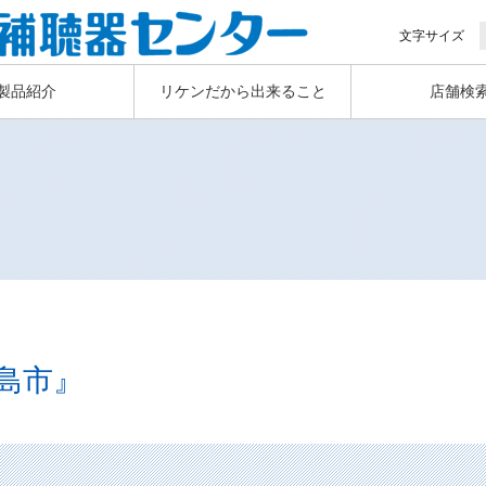
文字サイズ
製品紹介
リケンだから出来ること
店舗検
島市』