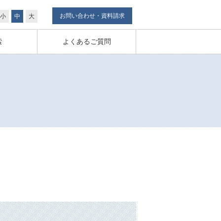
お問い合わせ・資料請求
小
中
大
索
よくあるご質問