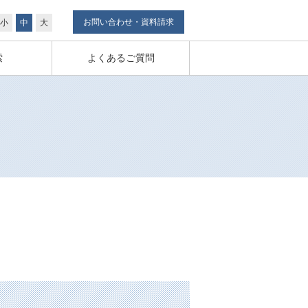
お問い合わせ・資料請求
小
中
大
索
よくあるご質問