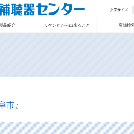
文字サイズ
製品紹介
リケンだから出来ること
店舗検
阜市』