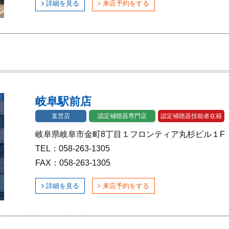
詳細を見る
来店予約をする
岐阜駅前店
直営店
認定補聴器専門店
認定補聴器技能者在籍
岐阜県岐阜市金町8丁目１フロンティア丸杉ビル１F
TEL：058-263-1305
FAX：058-263-1305
詳細を見る
来店予約をする